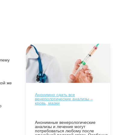
блему
кой же
Анонимно сдать все
венерологические анализы –
кровь, мазки
о
Анонимные венерологические
анализы и лечение могут
потребоваться любому после