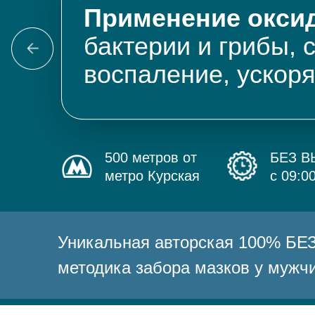
Применение оксид
бактерии и грибы, 
воспаление, ускор
500 метров от
БЕЗ 
метро Курская
с 09:0
Уникальная авторская 100% 
методика забора мазков у мужч