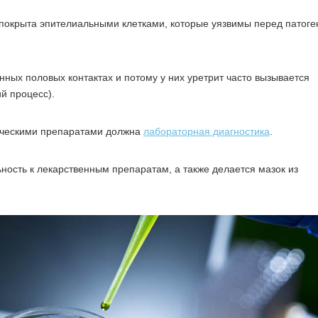
 покрыта эпителиальными клетками, которые уязвимы перед патог
ных половых контактах и потому у них уретрит часто вызывается
й процесс).
ическими препаратами должна
лабораторная диагностика
.
ность к лекарственным препаратам, а также делается мазок из