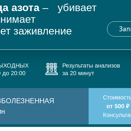
а азота
– убивает
снимает
Зап
яет заживление
ВЫХОДНЫХ
Результаты анализов
0 до 20:00
за 20 минут
Стоимост
БЕЗБОЛЕЗНЕННАЯ
от 500 ₽
ин
Консульт