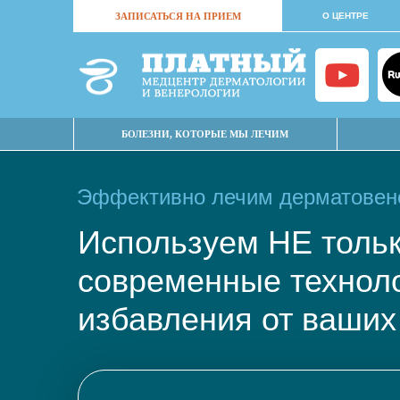
ЗАПИСАТЬСЯ НА ПРИЕМ
О ЦЕНТРЕ
БОЛЕЗНИ, КОТОРЫЕ МЫ ЛЕЧИМ
Эффективно лечим дерматовене
Используем НЕ тол
современные техно
избавления от ваших