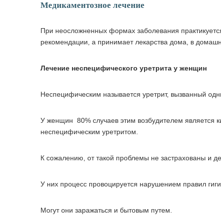
Медикаментозное лечение
При неосложненных формах заболевания практикуется
рекомендации, а принимает лекарства дома, в домашн
Лечение неспецифического уретрита у женщин
Неспецифическим называется уретрит, вызванный одни
У женщин 80% случаев этим возбудителем является к
неспецифическим уретритом.
К сожалению, от такой проблемы не застрахованы и де
У них процесс провоцируется нарушением правил гиги
Могут они заражаться и бытовым путем.