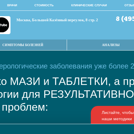
ВРАЧИ
СТОИМОСТЬ
КЛИНИЧЕСКИЕ СЛУЧАИ
ОТЗЫ
8 (49
Москва, Большой Казённый переулок, 8 стр. 2
СИМПТОМЫ БОЛЕЗНЕЙ
АНАЛИЗЫ
рологические заболевания уже более 2
ько МАЗИ и ТАБЛЕТКИ, а
логии для РЕЗУЛЬТАТИВ
 проблем: