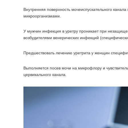
Внутренняя поверхность мочеиспускательного канала
микроорганизмами.
У мужчин инфекция в уретру проникает при незащищен
возбудителями венерических инфекций (специфически
Предшествовать лечению уретрита у женщин специф
Выполняется посев мочи на микрофлору и чувствитель
цервикального канала.