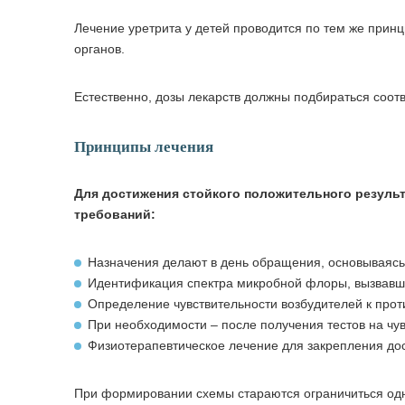
Лечение уретрита у детей проводится по тем же принц
органов.
Естественно, дозы лекарств должны подбираться соот
Принципы лечения
Для достижения стойкого положительного результ
требований:
Назначения делают в день обращения, основываясь
Идентификация спектра микробной флоры, вызвавш
Определение чувствительности возбудителей к про
При необходимости – после получения тестов на чув
Физиотерапевтическое лечение для закрепления дос
При формировании схемы стараются ограничиться од