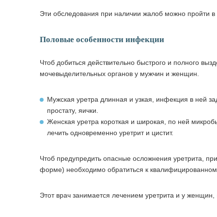
Эти обследования при наличии жалоб можно пройти в
Половые особенности инфекции
Чтоб добиться действительно быстрого и полного выз
мочевыделительных органов у мужчин и женщин.
Мужская уретра длинная и узкая, инфекция в ней з
простату, яички.
Женская уретра короткая и широкая, по ней микроб
лечить одновременно уретрит и цистит.
Чтоб предупредить опасные осложнения уретрита, при
форме) необходимо обратиться к квалифицированному
Этот врач занимается лечением уретрита и у женщин, 