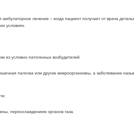
 амбулаторное лечение – когда пациент получает от врача деталь
их условиях.
м из условно-патогенных возбудителей.
ишечная палочка или другие микроорганизмы, а заболевание назы
ти.
ены, переохлаждением органов таза.