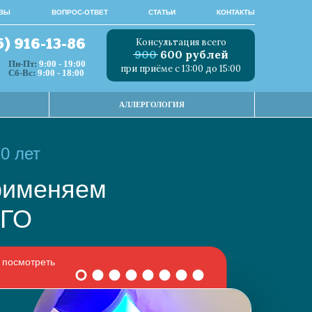
ВЫ
ВОПРОС-ОТВЕТ
СТАТЬИ
КОНТАКТЫ
Консультация всего
5) 916-13-86
900
600 рублей
Пн-Пт:
9:00 - 19:00
при приёме с 13:00 до 15:00
Сб-Вс:
9:00 - 18:00
АЛЛЕРГОЛОГИЯ
0 лет
 применяем
НОГО