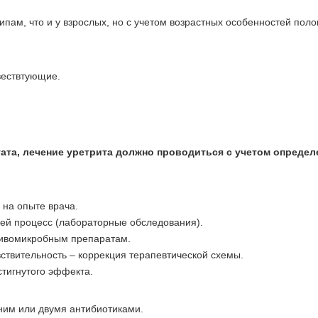
ипам, что и у взрослых, но с учетом возрастных особенностей пол
вествтующие.
ата, лечение уретрита должно проводиться с учетом опреде
 на опыте врача.
ей процесс (лабораторные обследования).
тивомикробным препаратам.
ствительность – коррекция терапевтической схемы.
тигнутого эффекта.
ним или двумя антибиотиками.