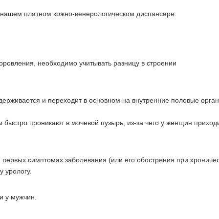
 нашем платном кожно-венерологическом диспансере.
доровления, необходимо учитывать разницу в строении
адерживается и переходит в основном на внутренние половые орга
ы быстро проникают в мочевой пузырь, из-за чего у женщин приход
 первых симптомах заболевания (или его обострения при хрониче
 урологу.
и у мужчин.