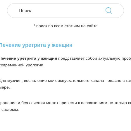
* поиск по всем статьям на сайте
Лечение уретрита у женщин
Лечение уретрита у женщин
представляет собой актуальную про
современной урологии.
Для мужчин, воспаление мочеиспускательного канала опасно в та
мере.
ранение и без лечения может привести к осложнениям не только с
 системы.