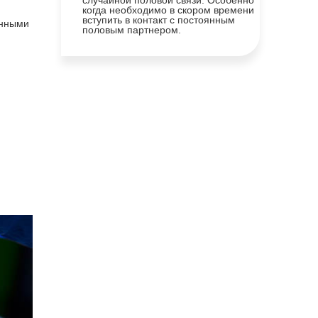
случайной половой связи. Особенно
когда необходимо в скором времени
вступить в контакт с постоянным
енными
половым партнером.