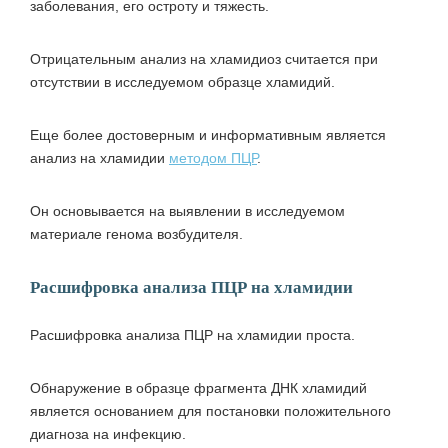
заболевания, его остроту и тяжесть.
Отрицательным анализ на хламидиоз считается при
отсутствии в исследуемом образце хламидий.
Еще более достоверным и информативным является
анализ на хламидии
методом ПЦР
.
Он основывается на выявлении в исследуемом
материале генома возбудителя.
Расшифровка анализа ПЦР на хламидии
Расшифровка анализа ПЦР на хламидии проста.
Обнаружение в образце фрагмента ДНК хламидий
является основанием для постановки положительного
диагноза на инфекцию.