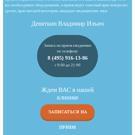
все необходимое оборудование, а прием ведет опытный врач венеролог,
уролог, врач высшей категории, кандидат медицинских наук
Девяткин Владимир Ильич
Запись на прием ежедневно
по телефону
8 (495) 916-13-86
с 9:00 до 21:00
Ждем ВАС в нашей
клинике
ЗАПИСАТЬСЯ НА
ПРИЕМ