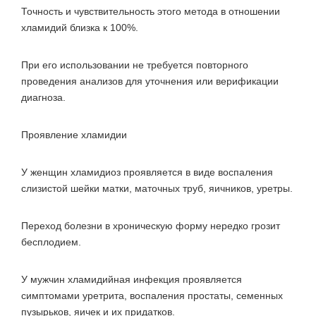
Точность и чувствительность этого метода в отношении
хламидий близка к 100%.
При его использовании не требуется повторного
проведения анализов для уточнения или верификации
диагноза.
Проявление хламидии
У женщин хламидиоз проявляется в виде воспаления
слизистой шейки матки, маточных труб, яичников, уретры.
Переход болезни в хроническую форму нередко грозит
бесплодием.
У мужчин хламидийная инфекция проявляется
симптомами уретрита, воспаления простаты, семенных
пузырьков, яичек и их придатков.