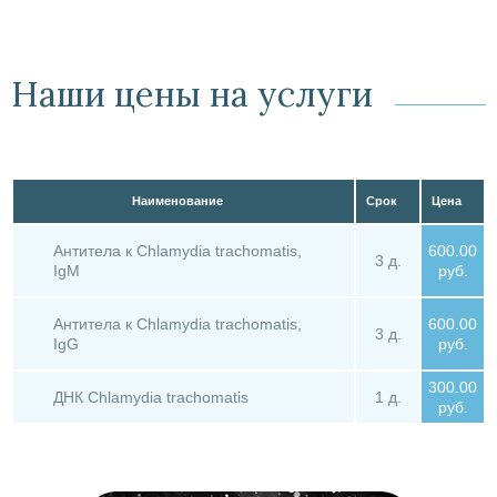
Наши цены на услуги
Наименование
Срок
Цена
Антитела к Chlamydia trachomatis,
600.00
3 д.
IgM
руб.
Антитела к Chlamydia trachomatis,
600.00
3 д.
IgG
руб.
300.00
ДНК Chlamydia trachomatis
1 д.
руб.