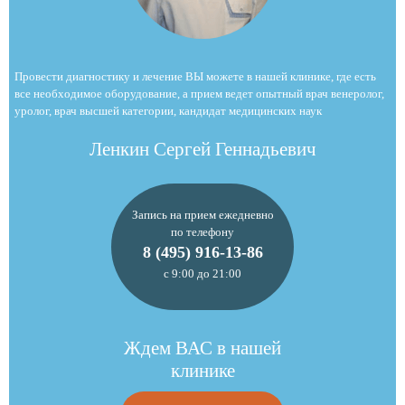
Провести диагностику и лечение ВЫ можете в нашей клинике, где есть
все необходимое оборудование, а прием ведет опытный врач венеролог,
уролог, врач высшей категории, кандидат медицинских наук
Ленкин Сергей Геннадьевич
Запись на прием ежедневно
по телефону
8 (495) 916-13-86
с 9:00 до 21:00
Ждем ВАС в нашей
клинике