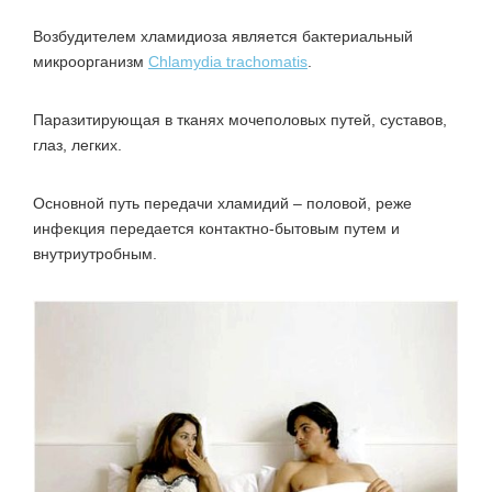
Возбудителем хламидиоза является бактериальный
микроорганизм
Chlamуdia trachomatis
.
Паразитирующая в тканях мочеполовых путей, суставов,
глаз, легких.
Основной путь передачи хламидий – половой, реже
инфекция передается контактно-бытовым путем и
внутриутробным.