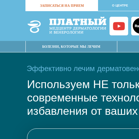
ЗАПИСАТЬСЯ НА ПРИЕМ
О ЦЕНТРЕ
БОЛЕЗНИ, КОТОРЫЕ МЫ ЛЕЧИМ
Эффективно лечим дерматовене
Используем НЕ тол
современные техно
избавления от ваших