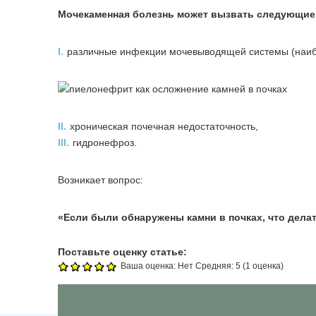
Мочекаменная болезнь может вызвать следующие
I.
различные инфекции мочевыводящей системы (наибо
II.
хроническая почечная недостаточность,
III.
гидронефроз.
Возникает вопрос:
«Если были обнаружены камни в почках, что дела
Поставьте оценку статье:
Ваша оценка:
Нет
Средняя:
5
(
1
оценка)