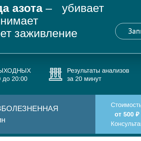
а азота
– убивает
снимает
Зап
яет заживление
ВЫХОДНЫХ
Результаты анализов
0 до 20:00
за 20 минут
Стоимост
БЕЗБОЛЕЗНЕННАЯ
от 500 ₽
ин
Консульт