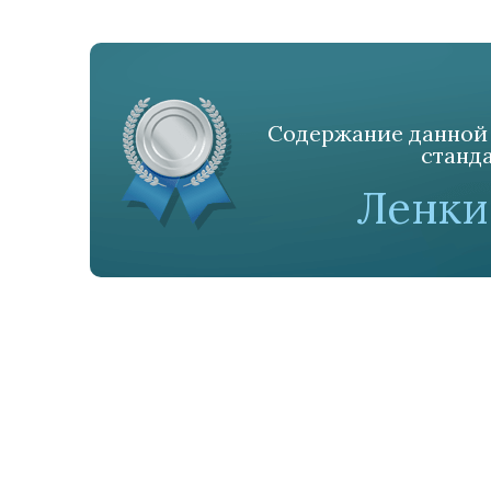
Содержание данной 
станда
Ленки