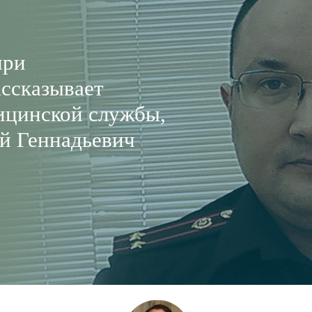
при
ассказывает
ицинской службы,
й Геннадьевич