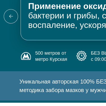
Применение оксид
бактерии и грибы, 
воспаление, ускор
500 метров от
БЕЗ 
метро Курская
с 09:0
Уникальная авторская 100% 
методика забора мазков у мужч