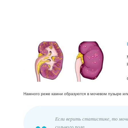
Намного реже камни образуются в мочевом пузыре или
Если верить статистике, то моч
сильного пола.