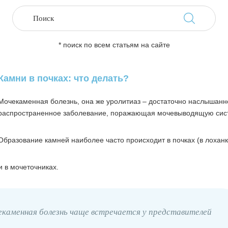
* поиск по всем статьям на сайте
Камни в почках: что делать?
Мочекаменная болезнь, она же уролитиаз – достаточно наслышанн
распространенное заболевание, поражающая мочевыводящую сис
Образование камней наиболее часто происходит в почках (в лоханк
 в мочеточниках.
екаменная болезнь чаще встречается у представителей