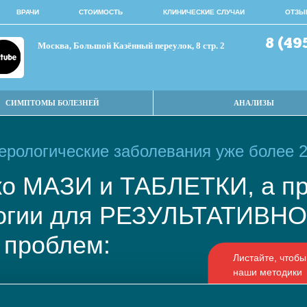
ВРАЧИ
СТОИМОСТЬ
КЛИНИЧЕСКИЕ СЛУЧАИ
ОТЗЫ
8 (49
Москва, Большой Казённый переулок, 8 стр. 2
СИМПТОМЫ БОЛЕЗНЕЙ
АНАЛИЗЫ
рологические заболевания уже более 2
ько МАЗИ и ТАБЛЕТКИ, а
логии для РЕЗУЛЬТАТИВ
 проблем: