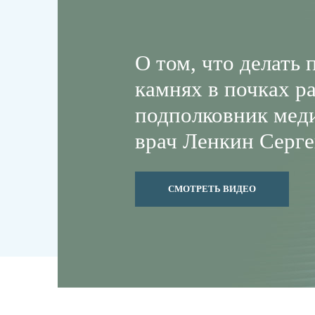
О том, что делать 
камнях в почках р
подполковник мед
врач Ленкин Серге
СМОТРЕТЬ ВИДЕО