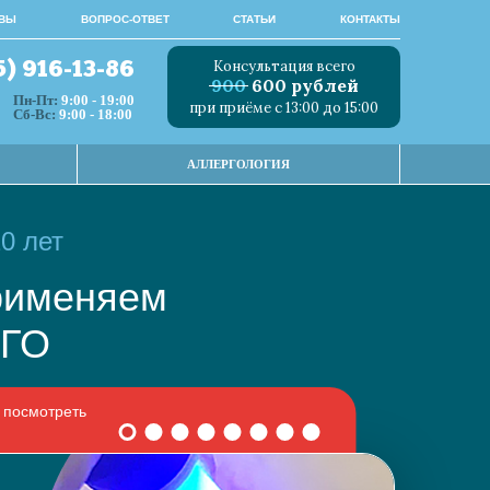
ВЫ
ВОПРОС-ОТВЕТ
СТАТЬИ
КОНТАКТЫ
Консультация всего
5) 916-13-86
900
600 рублей
Пн-Пт:
9:00 - 19:00
при приёме с 13:00 до 15:00
Сб-Вс:
9:00 - 18:00
АЛЛЕРГОЛОГИЯ
0 лет
 применяем
НОГО