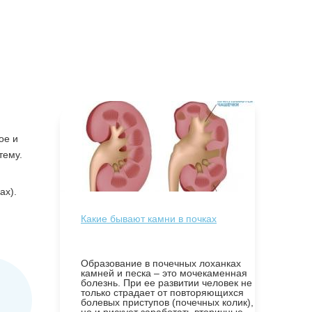
ое и
тему.
ах).
Какие бывают камни в почках
Образование в почечных лоханках
камней и песка – это мочекаменная
болезнь. При ее развитии человек не
только страдает от повторяющихся
болевых приступов (почечных колик),