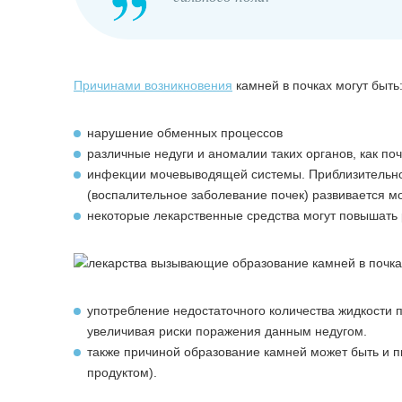
Причинами возникновения
камней в почках могут быть
нарушение обменных процессов
различные недуги и аномалии таких органов, как по
инфекции мочевыводящей системы. Приблизительно
(воспалительное заболевание почек) развивается м
некоторые лекарственные средства могут повышать 
употребление недостаточного количества жидкости 
увеличивая риски поражения данным недугом.
также причиной образование камней может быть и 
продуктом).