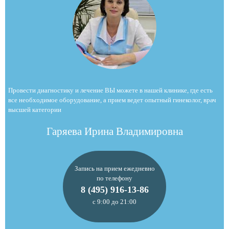
Провести диагностику и лечение ВЫ можете в нашей клинике, где есть
все необходимое оборудование, а прием ведет опытный гинеколог, врач
высшей категории
Гаряева Ирина Владимировна
Запись на прием ежедневно
по телефону
8 (495) 916-13-86
с 9:00 до 21:00