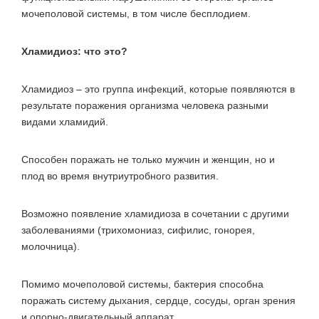
мочеполовой системы, в том числе бесплодием.
Хламидиоз: что это?
Хламидиоз – это группа инфекций, которые появляются в
результате поражения организма человека разными
видами хламидий.
Способен поражать не только мужчин и женщин, но и
плод во время внутриутробного развития.
Возможно появление хламидиоза в сочетании с другими
заболеваниями (трихомониаз, сифилис, гонорея,
молочница).
Помимо мочеполовой системы, бактерия способна
поражать систему дыхания, сердце, сосуды, орган зрения
и опорно-двигательный аппарат.