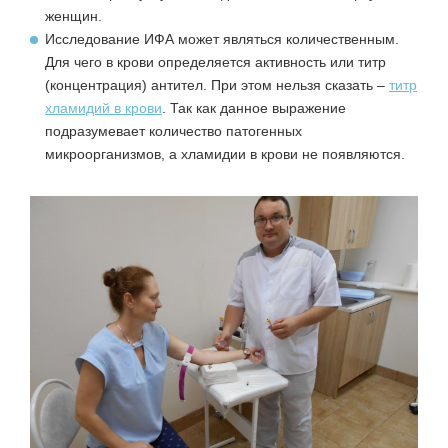
женщин.
Исследование ИФА может являться количественным.
Для чего в крови определяется активность или титр
(концентрация) антител. При этом нельзя сказать –
титр
хламидий в крови
. Так как данное выражение
подразумевает количество патогенных
микроорганизмов, а хламидии в крови не появляются.