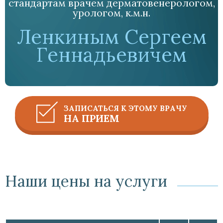
стандартам врачем дерматовенерологом,
урологом, к.м.н.
Ленкиным Сергеем
Геннадьевичем
ЗАПИСАТЬСЯ К ЭТОМУ ВРАЧУ
НА ПРИЕМ
Наши цены на услуги