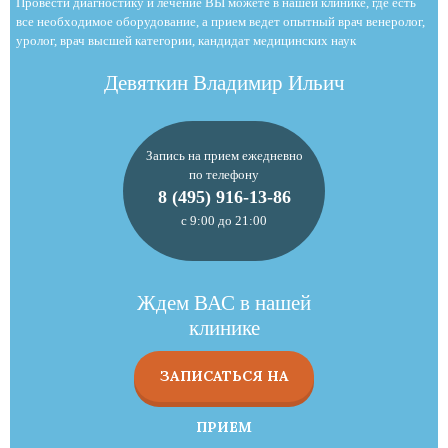
Провести диагностику и лечение ВЫ можете в нашей клинике, где есть
все необходимое оборудование, а прием ведет опытный врач венеролог,
уролог, врач высшей категории, кандидат медицинских наук
Девяткин Владимир Ильич
Запись на прием ежедневно
по телефону
8 (495) 916-13-86
с 9:00 до 21:00
Ждем ВАС в нашей
клинике
ЗАПИСАТЬСЯ НА
ПРИЕМ