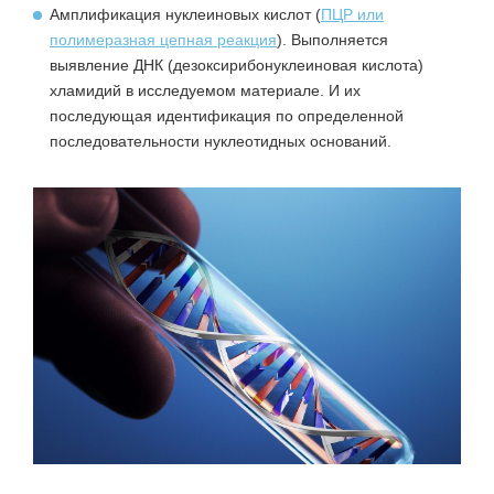
Амплификация нуклеиновых кислот (
ПЦР или
полимеразная цепная реакция
). Выполняется
выявление ДНК (дезоксирибонуклеиновая кислота)
хламидий в исследуемом материале. И их
последующая идентификация по определенной
последовательности нуклеотидных оснований.