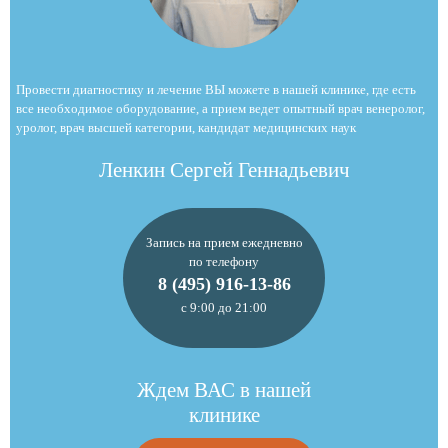
Провести диагностику и лечение ВЫ можете в нашей клинике, где есть
все необходимое оборудование, а прием ведет опытный врач венеролог,
уролог, врач высшей категории, кандидат медицинских наук
Ленкин Сергей Геннадьевич
Запись на прием ежедневно
по телефону
8 (495) 916-13-86
с 9:00 до 21:00
Ждем ВАС в нашей
клинике