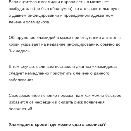
Если антитела к хламидии в крови есть, в мазке нет
возбудителя (не был обнаружен), то это свидетельствует
о давнем инфицировании и проведенном адекватном
лечении хламидиоза.
Обнаружение хламидий в мазке при отсутствии антител в
крови указывает на недавнее инфицирование, обычно до
3-х недель.
В том случае, если вам поставили диагноз «хламидиоз»,
следует немедленно приступить к лечению данного
заболевания.
Своевременное лечение поможет вам как можно быстрее
избавится от инфекции и снизить риск появления
осложнений.
Хламидии в крови: где можно сдать анализы?