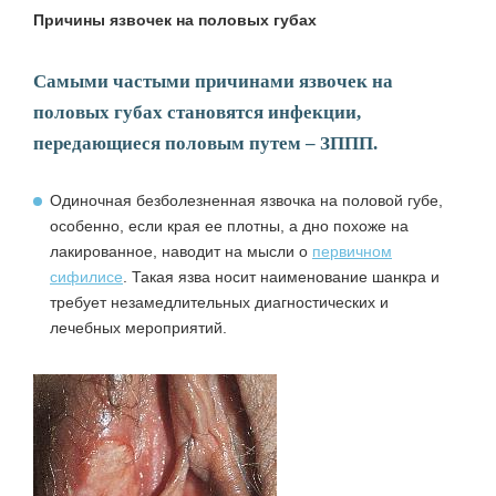
Причины язвочек на половых губах
Самыми частыми причинами язвочек на
половых губах становятся инфекции,
передающиеся половым путем – ЗППП.
Одиночная безболезненная
язвочка на половой губе
,
особенно, если края ее плотны, а дно похоже на
лакированное, наводит на мысли о
первичном
сифилисе
. Такая язва носит наименование шанкра и
требует незамедлительных диагностических и
лечебных мероприятий.