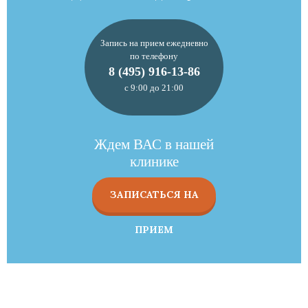
Запись на прием ежедневно
по телефону
8 (495) 916-13-86
с 9:00 до 21:00
Ждем ВАС в нашей
клинике
ЗАПИСАТЬСЯ НА
ПРИЕМ