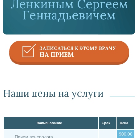
Ленкиным Сергеем
Геннадьевичем
ЗАПИСАТЬСЯ К ЭТОМУ ВРАЧУ
НА ПРИЕМ
Наши цены на услуги
Наименование
Срок
Цена
900.00
Прием венеролога