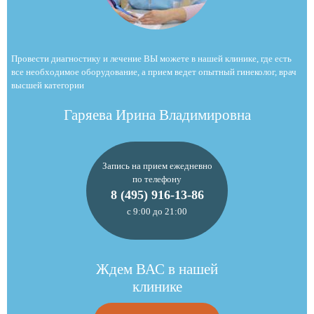
Провести диагностику и лечение ВЫ можете в нашей клинике, где есть
все необходимое оборудование, а прием ведет опытный гинеколог, врач
высшей категории
Гаряева Ирина Владимировна
Запись на прием ежедневно
по телефону
8 (495) 916-13-86
с 9:00 до 21:00
Ждем ВАС в нашей
клинике