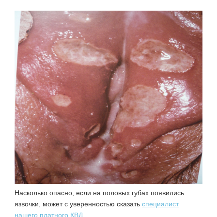
Насколько опасно, если
на половых губах появились
язвочки
, может с уверенностью сказать
специалист
нашего платного КВД
.