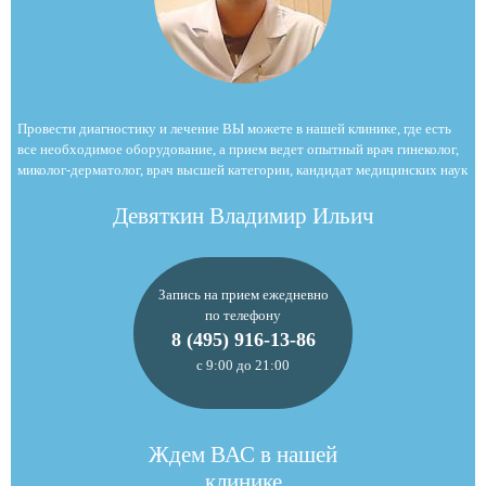
Провести диагностику и лечение ВЫ можете в нашей клинике, где есть
все необходимое оборудование, а прием ведет опытный врач гинеколог,
миколог-дерматолог, врач высшей категории, кандидат медицинских наук
Девяткин Владимир Ильич
Запись на прием ежедневно
по телефону
8 (495) 916-13-86
с 9:00 до 21:00
Ждем ВАС в нашей
клинике