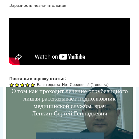
Заразность незначительная.
Поставьте оценку статье:
Ваша оценка:
Нет
Средняя:
5
(
1
оценка)
О том как проходит лечение отрубевидного
лишая рассказывает подполковник
медицинской службы, врач
Ленкин Сергей Геннадьевич