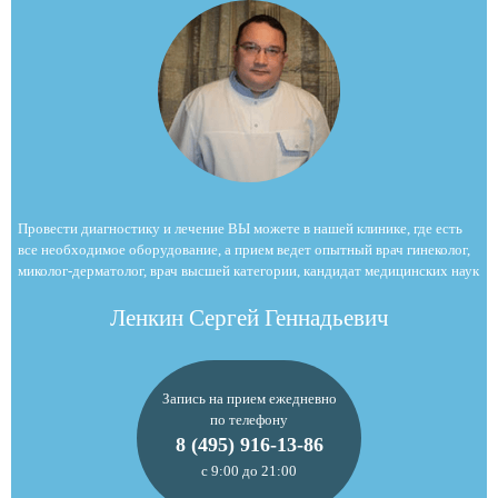
Провести диагностику и лечение ВЫ можете в нашей клинике, где есть
все необходимое оборудование, а прием ведет опытный врач гинеколог,
миколог-дерматолог, врач высшей категории, кандидат медицинских наук
Ленкин Сергей Геннадьевич
Запись на прием ежедневно
по телефону
8 (495) 916-13-86
с 9:00 до 21:00