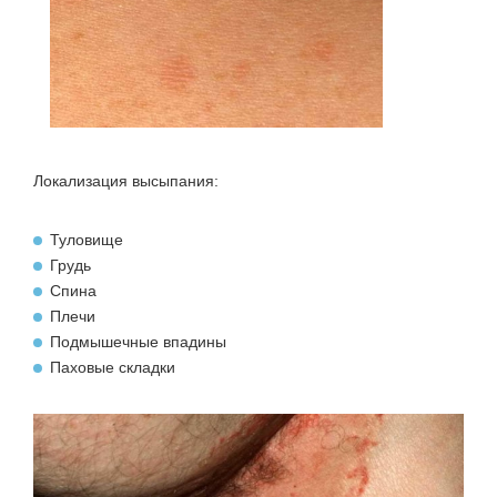
Локализация высыпания:
Туловище
Грудь
Спина
Плечи
Подмышечные впадины
Паховые складки