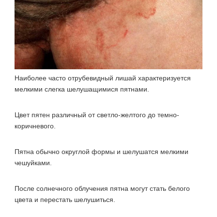
Наиболее часто отрубевидный лишай характеризуется
мелкими слегка шелушащимися пятнами
.
Цвет пятен различный от светло-желтого до темно-
коричневого.
Пятна обычно округлой формы и
шелушатся мелкими
чешуйками
.
После солнечного облучения пятна могут стать белого
цвета и перестать шелушиться.