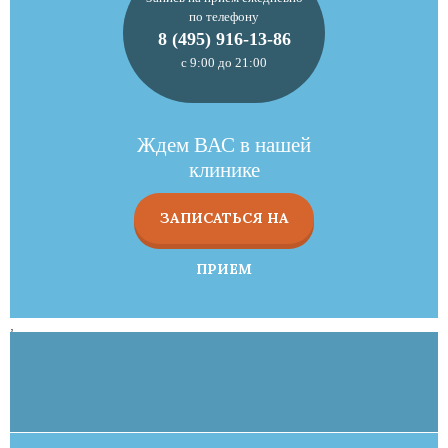
по телефону
8 (495) 916-13-86
с 9:00 до 21:00
Ждем ВАС в нашей
клинике
ЗАПИСАТЬСЯ НА
ПРИЕМ
,