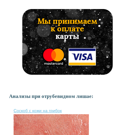
Анализы при отрубевидном лишае:
Соскоб с кожи на грибок