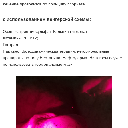
лечение проводится по принципу псориаза
с использованием венгерской схемы:
Озон, Натрия тиосульфат, Кальция глюконат;
витамины B6, B12;
Гептрал.
Наружно: фотодинамическая терапия, негормональные
препараты по типу Неотанина, Нафтодерма. Ни в коем случае
не использовать гормональные мази.