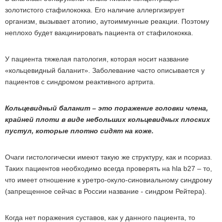
золотистого стафилококка. Его наличие аллергизирует
организм, вызывает атопию, аутоиммунные реакции. Поэтому
неплохо будет вакцинировать пациента от стафилококка.
У пациента тяжелая патология, которая носит название
«кольцевидный баланит». Заболевание часто описывается у
пациентов с синдромом реактивного артрита.
Кольцевидный баланит – это поражение головки члена,
крайней плоти в виде небольших кольцевидных плоских
пустул, которые плотно сидят на коже.
Очаги гистологически имеют такую же структуру, как и псориаз.
Таких пациентов необходимо всегда проверять на hla b27 – то,
что имеет отношение к уретро-окуло-синовиальному синдрому
(запрещенное сейчас в России название - синдром Рейтера).
Когда нет поражения суставов, как у данного пациента, то