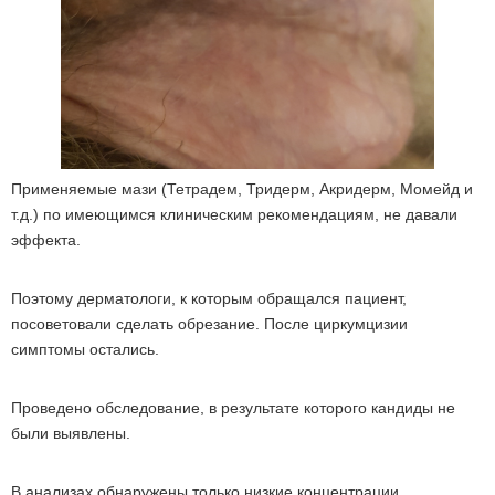
Применяемые мази (Тетрадем, Тридерм, Акридерм, Момейд и
т.д.) по имеющимся клиническим рекомендациям, не давали
эффекта.
Поэтому дерматологи, к которым обращался пациент,
посоветовали сделать обрезание. После циркумцизии
симптомы остались.
Проведено обследование, в результате которого кандиды не
были выявлены.
В анализах обнаружены только низкие концентрации