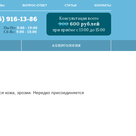
ВЫ
ВОПРОС-ОТВЕТ
СТАТЬИ
КОНТАКТЫ
Консультация всего
5) 916-13-86
900
600 рублей
Пн-Пт:
9:00 - 19:00
при приёме с 13:00 до 15:00
Сб-Вс:
9:00 - 18:00
АЛЛЕРГОЛОГИЯ
ся кожа, эрозии. Нередко присоединяется