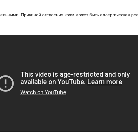
ельными. Причиной отслоения кожи может быть аллергическая реак