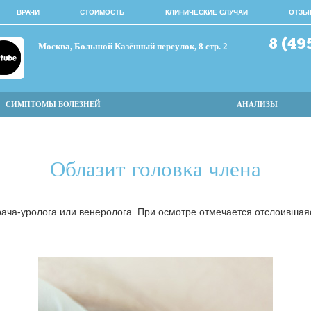
ВРАЧИ
СТОИМОСТЬ
КЛИНИЧЕСКИЕ СЛУЧАИ
ОТЗЫ
8 (49
Москва, Большой Казённый переулок, 8 стр. 2
СИМПТОМЫ БОЛЕЗНЕЙ
АНАЛИЗЫ
Облазит головка члена
врача-уролога или венеролога. При осмотре отмечается отслоившая