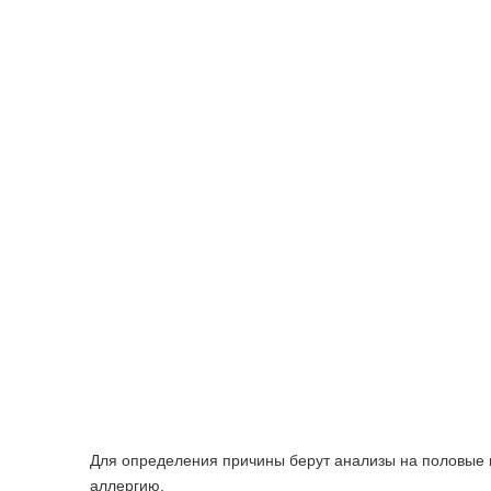
Для определения причины берут анализы на половые и
аллергию.