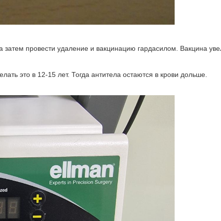
 затем провести удаление и вакцинацию гардасилом. Вакцина увел
ать это в 12-15 лет. Тогда антитела остаются в крови дольше.