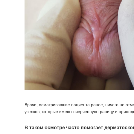
Врачи, осматривавшие пациента ранее, ничего не отме
узелков, которые имеют очерченную границу и припо
В таком осмотре часто помогает дерматоско