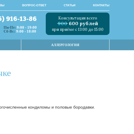
ВЫ
ВОПРОС-ОТВЕТ
СТАТЬИ
КОНТАКТЫ
Консультация всего
5) 916-13-86
900
600 рублей
Пн-Пт:
9:00 - 19:00
при приёме с 13:00 до 15:00
Сб-Вс:
9:00 - 18:00
АЛЛЕРГОЛОГИЯ
чке
многочисленные кондиломы и половые бородавки.