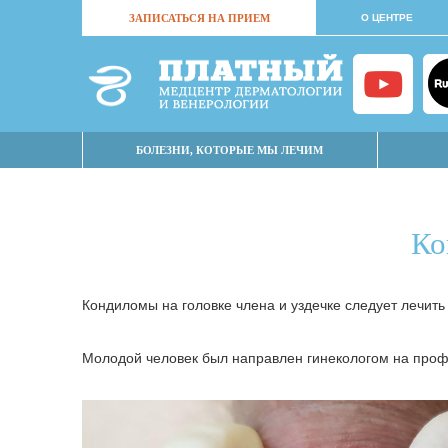
ЗАПИСАТЬСЯ НА ПРИЕМ
О ЦЕНТРЕ
БОЛЕЗНИ, КОТОРЫЕ МЫ ЛЕЧИМ
Ко
Кондиломы на головке члена и уздечке следует лечить
Молодой человек был направлен гинекологом на профи