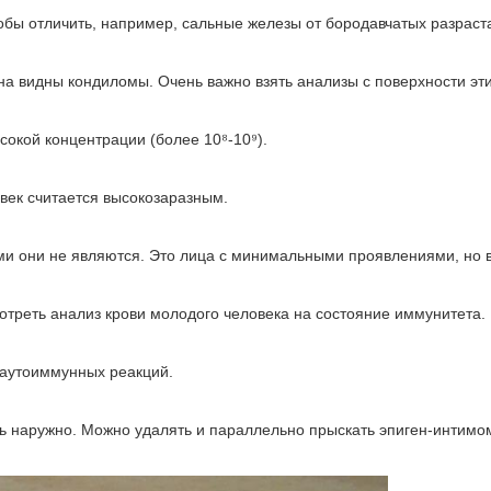
чтобы отличить, например, сальные железы от бородавчатых разраст
ена видны кондиломы. Очень важно взять анализы с поверхности эт
сокой концентрации (более 10⁸-10⁹).
овек считается высокозаразным.
ми они не являются. Это лица с минимальными проявлениями, но 
отреть анализ крови молодого человека на состояние иммунитета.
 аутоиммунных реакций.
ать наружно. Можно удалять и параллельно прыскать эпиген-интимо