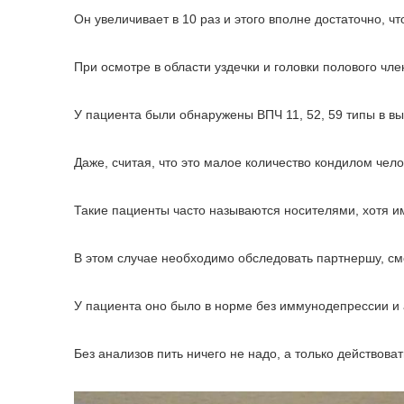
Он увеличивает в 10 раз и этого вполне достаточно, 
При осмотре в области уздечки и головки полового чл
У пациента были обнаружены ВПЧ 11, 52, 59 типы в вы
Даже, считая, что это малое количество кондилом чел
Такие пациенты часто называются носителями, хотя и
В этом случае необходимо обследовать партнершу, см
У пациента оно было в норме без иммунодепрессии и
Без анализов пить ничего не надо, а только действов