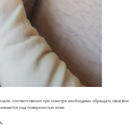
чали, соответственно при осмотре необходимо обращать свое вним
днимаются над поверхностью кожи.
п.