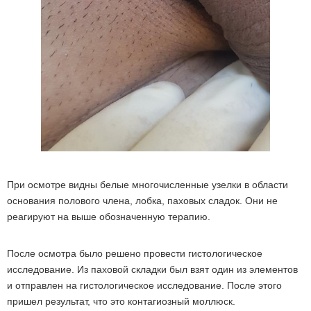
При осмотре видны белые многочисленные узелки в области
основания полового члена, лобка, паховых сладок. Они не
реагируют на выше обозначенную терапию.
После осмотра было решено провести гистологическое
исследование. Из паховой складки был взят один из элементов
и отправлен на гистологическое исследование. После этого
пришел результат, что это контагиозный моллюск.