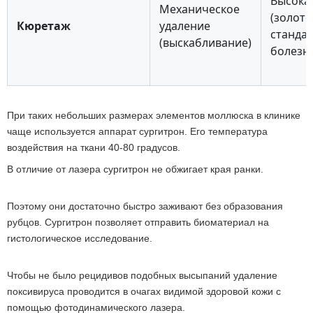
Высока
Механическое
(золот
Кюретаж
удаление
стандар
(выскабливание)
болезн
При таких небольших размерах элементов моллюска в клинике
чаще используется аппарат сургитрон. Его температура
воздействия на ткани 40-80 градусов.
В отличие от лазера сургитрон не обжигает края ранки.
Поэтому они достаточно быстро заживают без образования
рубцов. Сургитрон позволяет отправить биоматериал на
гистологическое исследование.
Чтобы не было рецидивов подобных высыпаний удаление
поксивируса проводится в очагах видимой здоровой кожи с
помощью фотодинамического лазера.