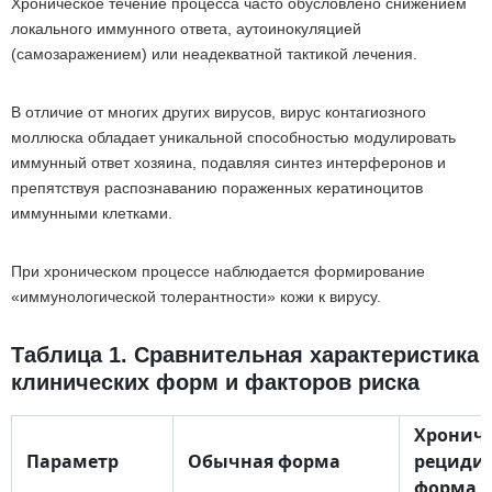
Хроническое течение процесса часто обусловлено снижением
локального иммунного ответа, аутоинокуляцией
(самозаражением) или неадекватной тактикой лечения.
В отличие от многих других вирусов, вирус контагиозного
моллюска обладает уникальной способностью модулировать
иммунный ответ хозяина, подавляя синтез интерферонов и
препятствуя распознаванию пораженных кератиноцитов
иммунными клетками.
При хроническом процессе наблюдается формирование
«иммунологической толерантности» кожи к вирусу.
Таблица 1. Сравнительная характеристика
клинических форм и факторов риска
Хрониче
Параметр
Обычная форма
рециди
форма