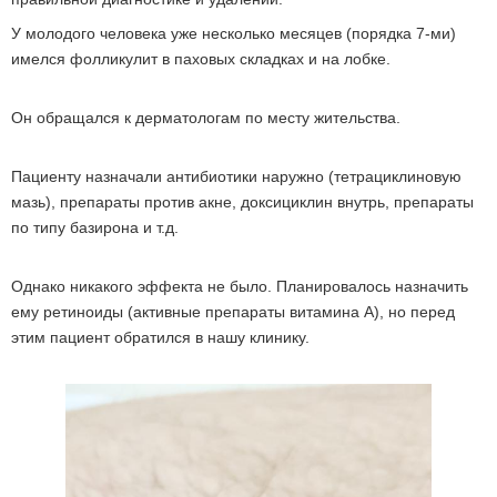
У молодого человека уже несколько месяцев (порядка 7-ми)
имелся фолликулит в паховых складках и на лобке.
Он обращался к дерматологам по месту жительства.
Пациенту назначали антибиотики наружно (тетрациклиновую
мазь), препараты против акне, доксициклин внутрь, препараты
по типу базирона и т.д.
Однако никакого эффекта не было. Планировалось назначить
ему ретиноиды (активные препараты витамина A), но перед
этим пациент обратился в нашу клинику.