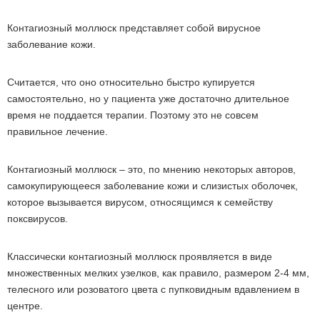
Контагиозный моллюск представляет собой вирусное
заболевание кожи.
Считается, что оно относительно быстро купируется
самостоятельно, но у пациента уже достаточно длительное
время не поддается терапии. Поэтому это не совсем
правильное лечение.
Контагиозный моллюск – это, по мнению некоторых авторов,
самокупирующееся заболевание кожи и слизистых оболочек,
которое вызывается вирусом, относящимся к семейству
поксвирусов.
Классически контагиозный моллюск проявляется в виде
множественных мелких узелков, как правило, размером 2-4 мм,
телесного или розоватого цвета с пупковидным вдавлением в
центре.