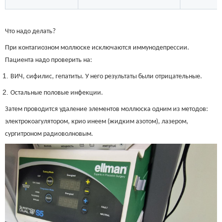
Что надо делать?
При контагиозном моллюске исключаются иммунодепрессии.
Пациента надо проверить на:
ВИЧ, сифилис, гепатиты. У него результаты были отрицательные.
Остальные половые инфекции.
Затем проводится удаление элементов моллюска одним из методов:
электрокоагулятором, крио инеем (жидким азотом), лазером,
сургитроном радиоволновым.