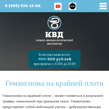
8 (495) 916-13-86
Консультация всего
900
600 рублей
при приёме с 13:00 до 15:00
Гемангиома на крайней плоти
Гемангиома на крайней плоти – может появиться в результате
травмы, нанесенной при оральном сексе. Гемангиома
представляет собой небольшой узелок – доброкачественную