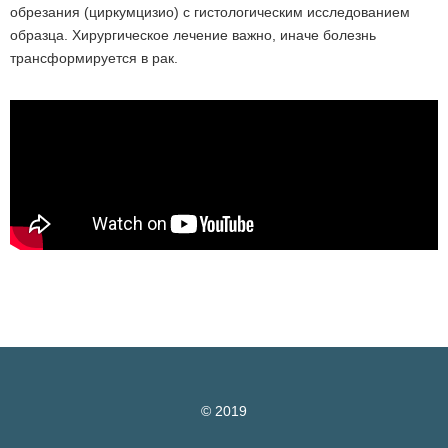
обрезания (циркумцизио) с гистологическим исследованием
образца. Хирургическое лечение важно, иначе болезнь
трансформируется в рак.
© 2019