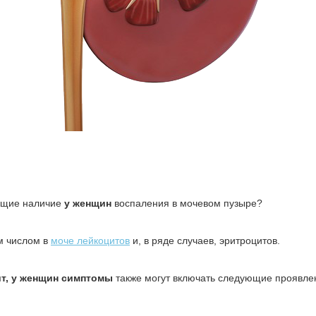
ющие наличие
у женщин
воспаления в мочевом пузыре?
м числом в
моче лейкоцитов
и, в ряде случаев, эритроцитов.
т, у женщин симптомы
также могут включать следующие проявле