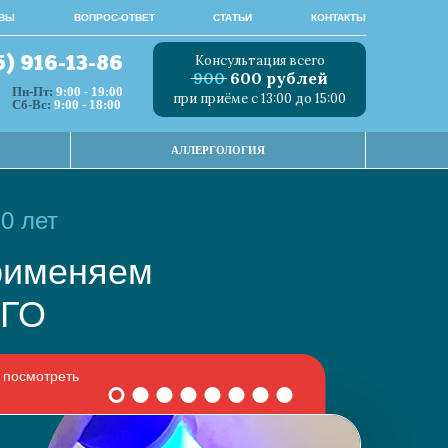
ВЫ
ВОПРОС-ОТВЕТ
СТАТЬИ
КОНТАКТЫ
Консультация всего
5) 916-13-86
900
600 рублей
Пн-Пт:
9:00 - 19:00
при приёме с 13:00 до 15:00
Сб-Вс:
9:00 - 18:00
АЛЛЕРГОЛОГИЯ
0 лет
 применяем
НОГО