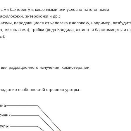
ными бактериями, кишечными или условно-патогенными
тафилококки, энтерококки и др.;
измы, передающиеся от человека к человеку, например, возбудит
, микоплазма), грибки (рода Кандида, актино- и бластомицеты и пр
ы);
вия радиационного излучения, химиотерапии;
следствие особенностей строения уретры.