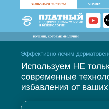
ЗАПИСАТЬСЯ НА ПРИЕМ
О ЦЕНТРЕ
БОЛЕЗНИ, КОТОРЫЕ МЫ ЛЕЧИМ
Эффективно лечим дерматовене
Используем НЕ тол
современные техно
избавления от ваших