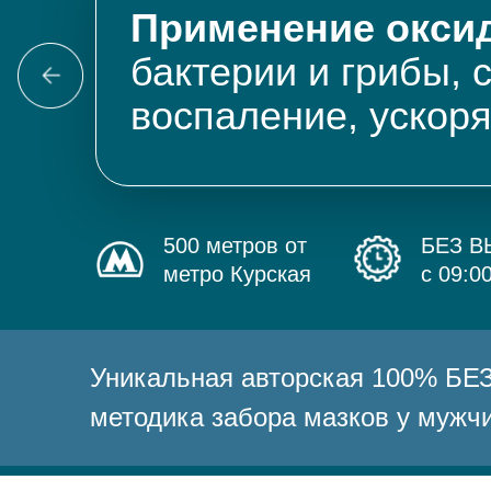
Применение оксид
бактерии и грибы, 
воспаление, ускор
500 метров от
БЕЗ 
метро Курская
с 09:0
Уникальная авторская 100% 
методика забора мазков у мужч