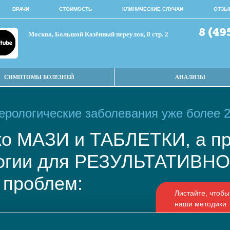
ВРАЧИ
СТОИМОСТЬ
КЛИНИЧЕСКИЕ СЛУЧАИ
ОТЗЫ
8 (49
Москва, Большой Казённый переулок, 8 стр. 2
СИМПТОМЫ БОЛЕЗНЕЙ
АНАЛИЗЫ
рологические заболевания уже более 2
ько МАЗИ и ТАБЛЕТКИ, а
логии для РЕЗУЛЬТАТИВ
 проблем: