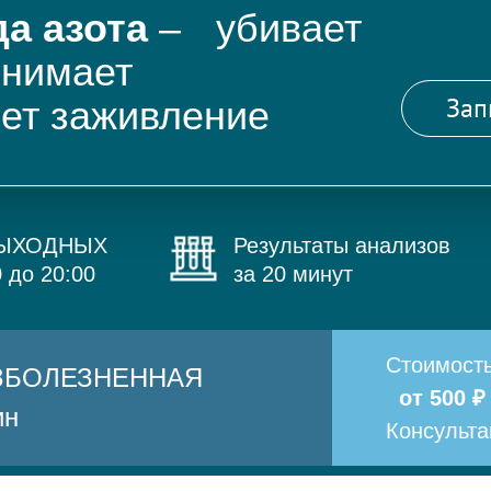
а азота
– убивает
снимает
Зап
яет заживление
ВЫХОДНЫХ
Результаты анализов
0 до 20:00
за 20 минут
Стоимост
БЕЗБОЛЕЗНЕННАЯ
от 500 ₽
ин
Консульт