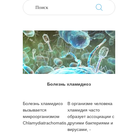
Болезнь хламидиоз
Болезнь хламидиоз
В организме человека
вызывается
хламидия часто
микроорганизмом
образует ассоциации с
Chlamydiatrachomatis.
другими бактериями и
вирусами, -
гонококком
,