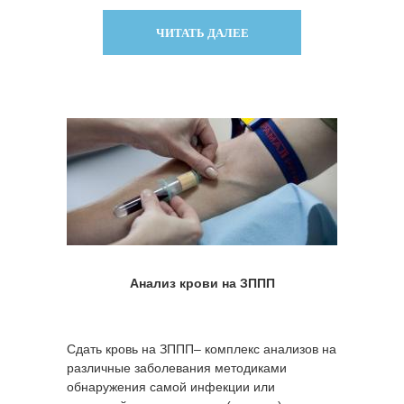
уреаплазмой,
гарднереллой,
ЧИТАТЬ ДАЛЕЕ
вирусом простого
герпеса и др.
Анализ крови на ЗППП
Сдать кровь на ЗППП– комплекс анализов на
различные заболевания методиками
обнаружения самой инфекции или