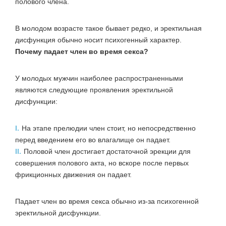
полового члена
.
В молодом возрасте такое бывает редко, и эректильная
дисфункция обычно носит
психогенный характер
.
Почему падает член во время секса?
У молодых мужчин наиболее распространенными
являются следующие проявления эректильной
дисфункции:
I.
На этапе прелюдии член стоит, но непосредственно
перед введением его во влагалище он падает.
II.
Половой член достигает достаточной эрекции для
совершения полового акта, но вскоре после первых
фрикционных движения он падает.
Падает член во время
секса обычно из-за психогенной
эректильной дисфункции.