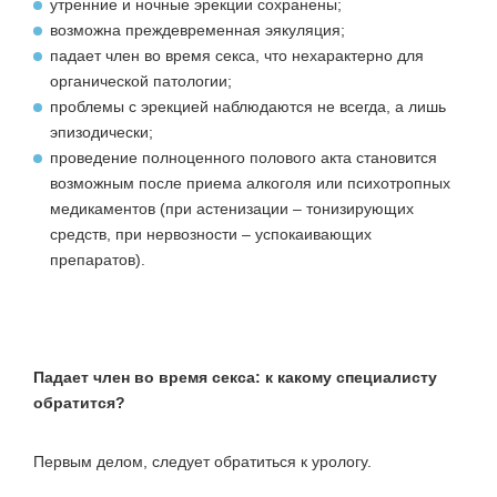
утренние и ночные эрекции сохранены;
возможна преждевременная эякуляция;
падает член во время секса
, что нехарактерно для
органической патологии;
проблемы с эрекцией наблюдаются не всегда, а лишь
эпизодически;
проведение полноценного полового акта становится
возможным после приема алкоголя или психотропных
медикаментов (при астенизации – тонизирующих
средств, при нервозности – успокаивающих
препаратов).
Падает член во время секса: к какому специалисту
обратится?
Первым делом, следует обратиться к урологу.