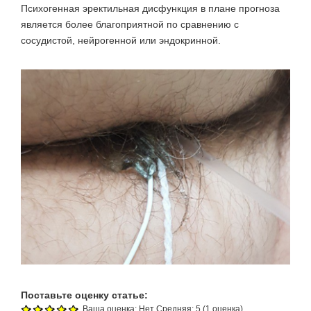
Психогенная эректильная дисфункция
в плане прогноза
является более благоприятной по сравнению с
сосудистой, нейрогенной или эндокринной.
Поставьте оценку статье:
Ваша оценка:
Нет
Средняя:
5
(
1
оценка)