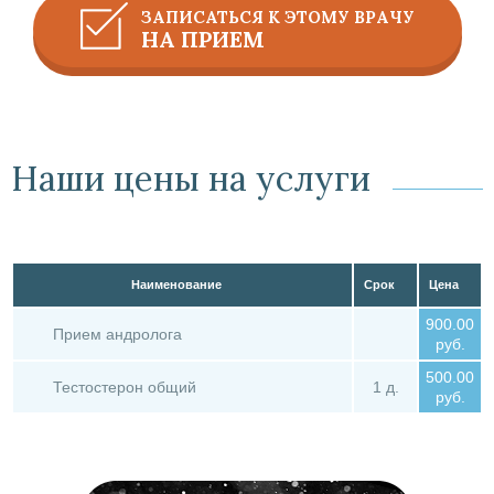
ЗАПИСАТЬСЯ К ЭТОМУ ВРАЧУ
НА ПРИЕМ
Наши цены на услуги
Наименование
Срок
Цена
900.00
Прием андролога
руб.
500.00
Тестостерон общий
1 д.
руб.