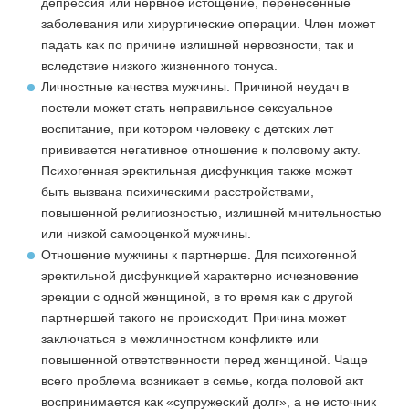
депрессия или нервное истощение, перенесенные
заболевания или хирургические операции. Член может
падать как по причине излишней нервозности, так и
вследствие низкого жизненного тонуса.
Личностные качества мужчины
. Причиной неудач в
постели может стать неправильное сексуальное
воспитание, при котором человеку с детских лет
прививается негативное отношение к половому акту.
Психогенная эректильная дисфункция также может
быть вызвана психическими расстройствами,
повышенной религиозностью, излишней мнительностью
или низкой самооценкой мужчины.
Отношение мужчины к партнерше
. Для психогенной
эректильной дисфункцией характерно исчезновение
эрекции с одной женщиной, в то время как с другой
партнершей такого не происходит. Причина может
заключаться в межличностном конфликте или
повышенной ответственности перед женщиной. Чаще
всего проблема возникает в семье, когда половой акт
воспринимается как «супружеский долг», а не источник