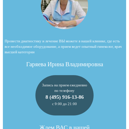
Провести диагностику и лечение ВЫ можете в нашей клинике, где есть
все необходимое оборудование, а прием ведет опытный гинеколог, врач
высшей категории
Гаряева Ирина Владимировна
Запись на прием ежедневно
по телефону
8 (495) 916-13-86
с 9:00 до 21:00
Ждем ВАС в нашей