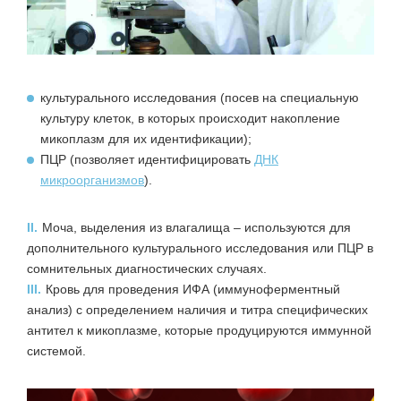
культурального исследования (посев на специальную
культуру клеток, в которых происходит накопление
микоплазм для их идентификации);
ПЦР (позволяет идентифицировать
ДНК
микроорганизмов
).
II.
Моча, выделения из влагалища – используются для
дополнительного культурального исследования или ПЦР в
сомнительных диагностических случаях.
III.
Кровь для проведения ИФА (иммуноферментный
анализ) с определением наличия и титра специфических
антител к микоплазме, которые продуцируются иммунной
системой.