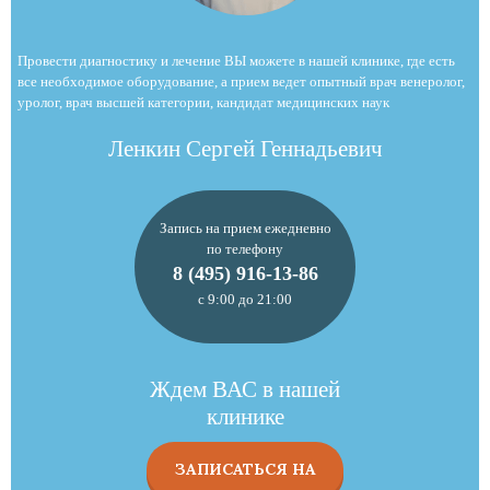
Провести диагностику и лечение ВЫ можете в нашей клинике, где есть
все необходимое оборудование, а прием ведет опытный врач венеролог,
уролог, врач высшей категории, кандидат медицинских наук
Ленкин Сергей Геннадьевич
Запись на прием ежедневно
по телефону
8 (495) 916-13-86
с 9:00 до 21:00
Ждем ВАС в нашей
клинике
ЗАПИСАТЬСЯ НА