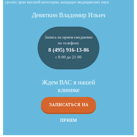
уролог, врач высшей категории, кандидат медицинских наук
Девяткин Владимир Ильич
Запись на прием ежедневно
по телефону
8 (495) 916-13-86
с 9:00 до 21:00
Ждем ВАС в нашей
клинике
ЗАПИСАТЬСЯ НА
ПРИЕМ