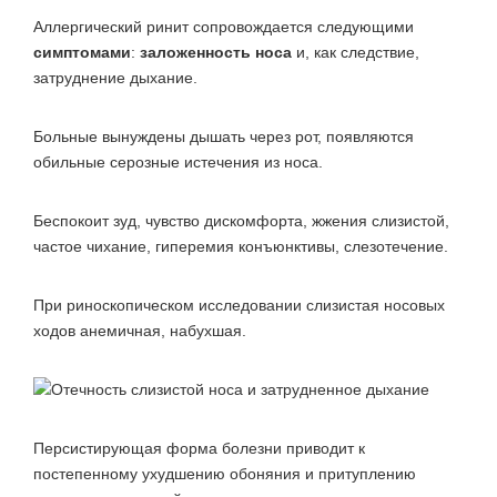
Аллергический ринит сопровождается следующими
симптомами
:
заложенность носа
и, как следствие,
затруднение дыхание.
Больные вынуждены дышать через рот, появляются
обильные серозные истечения из носа.
Беспокоит зуд, чувство дискомфорта, жжения слизистой,
частое чихание, гиперемия конъюнктивы, слезотечение.
При риноскопическом исследовании слизистая носовых
ходов анемичная, набухшая.
Персистирующая форма болезни приводит к
постепенному ухудшению обоняния и притуплению