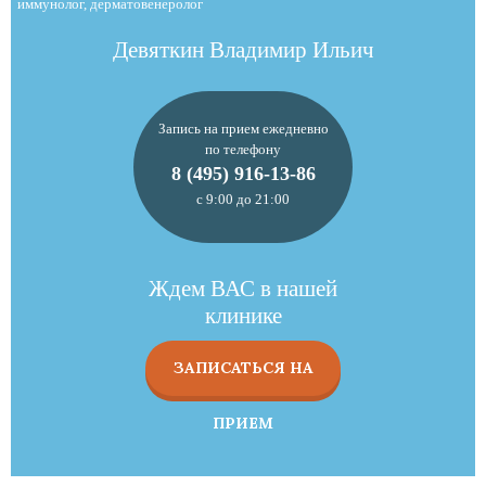
иммунолог, дерматовенеролог
Девяткин Владимир Ильич
Запись на прием ежедневно
по телефону
8 (495) 916-13-86
с 9:00 до 21:00
Ждем ВАС в нашей
клинике
ЗАПИСАТЬСЯ НА
ПРИЕМ