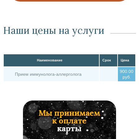
Наши цены на услуги
Наименование
Срок
Цена
900.00
Прием иммунолога-аллерголога
руб.