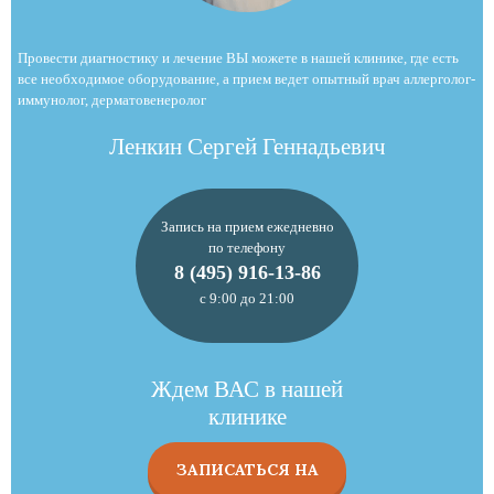
Провести диагностику и лечение ВЫ можете в нашей клинике, где есть
все необходимое оборудование, а прием ведет опытный врач аллерголог-
иммунолог, дерматовенеролог
Ленкин Сергей Геннадьевич
Запись на прием ежедневно
по телефону
8 (495) 916-13-86
с 9:00 до 21:00
Ждем ВАС в нашей
клинике
ЗАПИСАТЬСЯ НА