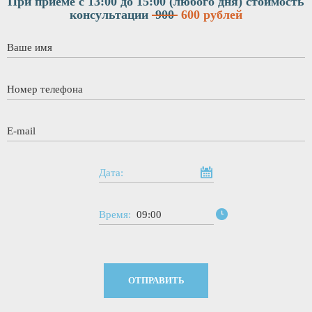
При приеме с 13:00 до 15:00 (любого дня)
стоимость
консультации
900
600 рублей
Ваше имя
*
Номер телефона
*
E-mail
*
Дата:
Время:
09:00