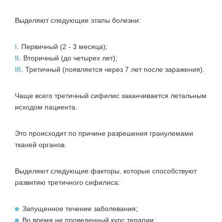
Выделяют следующие этапы болезни:
I.
Первичный (2 - 3 месяца);
II.
Вторичный (до четырех лет);
III.
Третичный (появляется через 7 лет после заражения).
Чаще всего третичный сифилис заканчивается летальным
исходом пациента.
Это происходит по причине разрешения гранулемами
тканей органов.
Выделяют следующие факторы, которые способствуют
развитию третичного сифилиса:
Запущенное течение заболевания;
Во время не проведенный курс терапии;