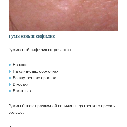
Гуммозный сифилис
Гуммозный сифилис встречается:
На коже
На слизистых оболочках
Во внутренних органах
В костях
В мышцах
Гуммы бывают различной величины: до грецкого ореха и
больше.