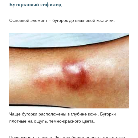
Бугорковый сифилид
Основной элемент – бугорок до вишневой косточки.
Чаще бугорки расположены в глубине кожи. Бугорки
плотные на ощупь, темно-красного цвета.
Поверхность гладкая. Зуд или болезненность отсутствуют.