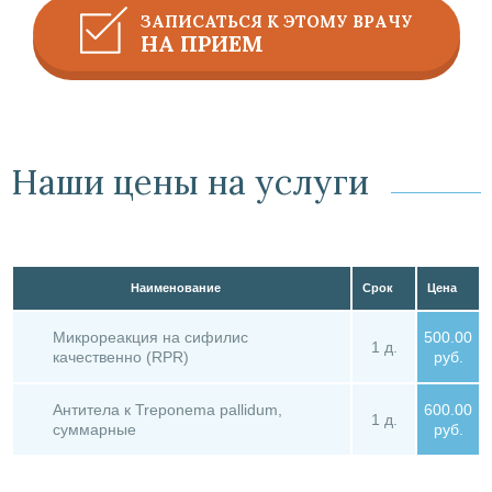
ЗАПИСАТЬСЯ К ЭТОМУ ВРАЧУ
НА ПРИЕМ
Наши цены на услуги
Наименование
Срок
Цена
Микрореакция на сифилис
500.00
1 д.
качественно (RPR)
руб.
Антитела к Treponema pallidum,
600.00
1 д.
суммарные
руб.