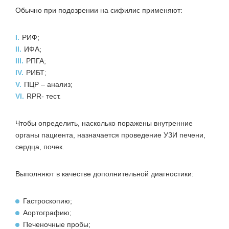
Обычно при подозрении на сифилис применяют:
I.
РИФ;
II.
ИФА;
III.
РПГА;
IV.
РИБТ;
V.
ПЦР – анализ;
VI.
RPR- тест.
Чтобы определить, насколько поражены внутренние
органы пациента, назначается проведение УЗИ печени,
сердца, почек.
Выполняют в качестве дополнительной диагностики:
Гастроскопию;
Аортографию;
Печеночные пробы;