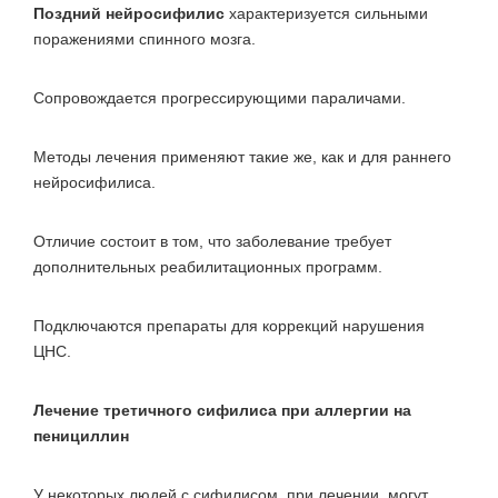
Поздний нейросифилис
характеризуется сильными
поражениями спинного мозга.
Сопровождается прогрессирующими параличами.
Методы лечения применяют такие же, как и для раннего
нейросифилиса.
Отличие состоит в том, что заболевание требует
дополнительных реабилитационных программ.
Подключаются препараты для коррекций нарушения
ЦНС.
Лечение третичного сифилиса при аллергии на
пенициллин
У некоторых людей с сифилисом, при лечении, могут