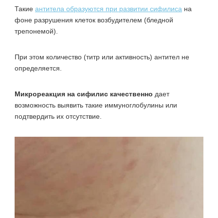
Такие
антитела образуются при развитии сифилиса
на
фоне разрушения клеток возбудителем (бледной
трепонемой).
При этом количество (титр или активность) антител не
определяется.
Микрореакция на сифилис качественно
дает
возможность выявить такие иммуноглобулины или
подтвердить их отсутствие.