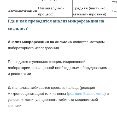
те
Низкая (ручной
Средняя (частично
Автоматизация
Вы
процесс)
автоматизированы)
Где и как проводится анализ микрореакция на
сифилис?
Анализ микрореакция на сифилис
является методом
лабораторного исследования.
Проводится в условиях специализированной
лаборатории, оснащенной необходимым оборудованием
и реактивами.
Для анализа забирается кровь из пальца (реакция
микропреципитации) или из вены (
реакция Вассермана
) в
условиях манипуляционного кабинета медицинской
клиники.