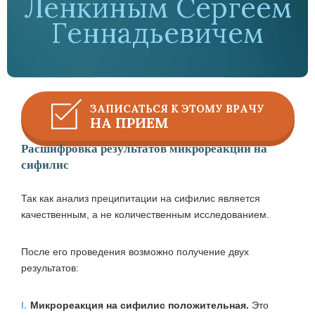
Ленкиным Сергеем
Геннадьевичем
ЗАПИСАТЬСЯ К ЭТОМУ ВРАЧУ
НА ПРИЕМ
Расшифровка результатов микрореакции на
сифилис
Так как анализ преципитации на сифилис является
качественным, а не количественным исследованием.
После его проведения возможно получение двух
результатов:
I.
Микрореакция на сифилис положительная.
Это