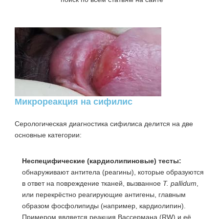
Микрореакция на сифилис
Серологическая диагностика сифилиса делится на две
основные категории:
Неспецифические (кардиолипиновые) тесты:
обнаруживают антитела (реагины), которые образуются
в ответ на повреждение тканей, вызванное
T. pallidum
,
или перекрёстно реагирующие антигены, главным
образом фосфолипиды (например, кардиолипин).
Примером является реакция Вассермана (RW) и её