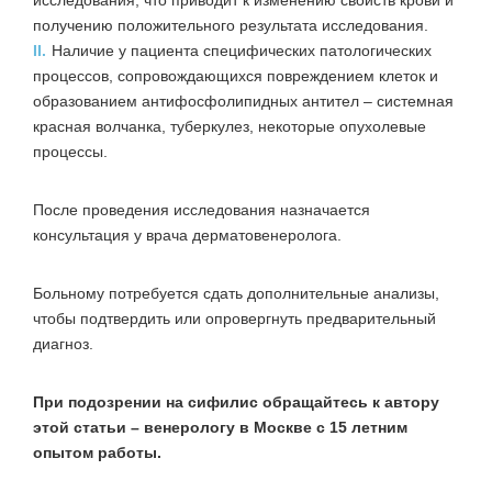
исследования, что приводит к изменению свойств крови и
получению положительного результата исследования.
II.
Наличие у пациента специфических патологических
процессов, сопровождающихся повреждением клеток и
образованием антифосфолипидных антител – системная
красная волчанка, туберкулез, некоторые опухолевые
процессы.
После проведения исследования назначается
консультация у врача дерматовенеролога.
Больному потребуется сдать дополнительные анализы,
чтобы подтвердить или опровергнуть предварительный
диагноз.
При подозрении на сифилис обращайтесь к автору
этой статьи – венерологу в Москве с 15 летним
опытом работы.