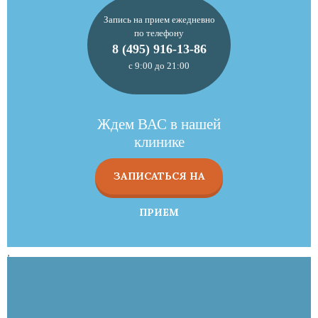
Запись на прием ежедневно
по телефону
8 (495) 916-13-86
с 9:00 до 21:00
Ждем ВАС в нашей
клинике
ЗАПИСАТЬСЯ НА
ПРИЕМ
,