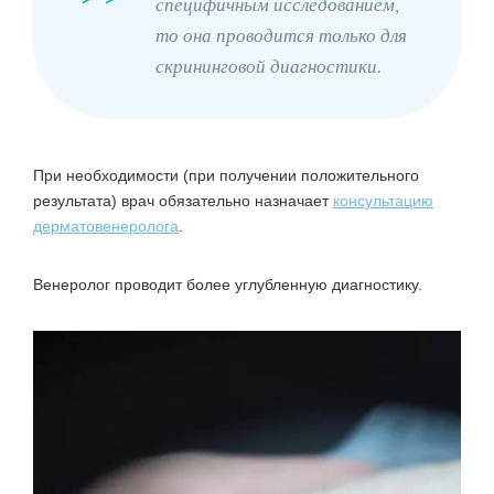
специфичным исследованием,
то она проводится только для
скрининговой диагностики.
При необходимости (при получении положительного
результата) врач обязательно назначает
консультацию
дерматовенеролога
.
Венеролог проводит более углубленную диагностику.