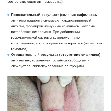
соответствующая антисыворотка).
Положительный результат (наличие сифилиса):
антитела пациента связывают кардиолипиновый
антиген, формируя иммунные комплексы, которые
потребляют комплемент. При добавлении
гемолитической системы комплемент уже
израсходован, и эритроциты не лизируются (отсутствие
гемолиза).
Отрицательный результат (отсутствие сифилиса):
антител нет, комплемент остаётся свободным и
лизирует сенсибилизированные эритроциты.