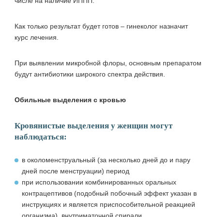
числе на наличие ИППП.
Как только результат будет готов – гинеколог назначит
курс лечения.
При выявлении микробной флоры, основным препаратом
будут антибиотики широкого спектра действия.
Обильные выделения с кровью
Кровянистые выделения у женщин могут
наблюдаться:
в околоменструальный (за несколько дней до и пару
дней после менструации) период
при использовании комбинированных оральных
контрацептивов (подобный побочный эффект указан в
инструкциях и является приспособительной реакцией
организма), внутриматочной спирали