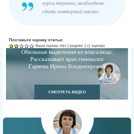
курса терапии, необходимо
сдать повторный анализ.
Поставьте оценку статье:
Ваша оценка:
Нет
Средняя:
2
(
1
оценка)
Обильные выделения из влагалища.
Рассказывает врач гинеколог
Гаряева Ирина Владимировна
СМОТРЕТЬ ВИДЕО