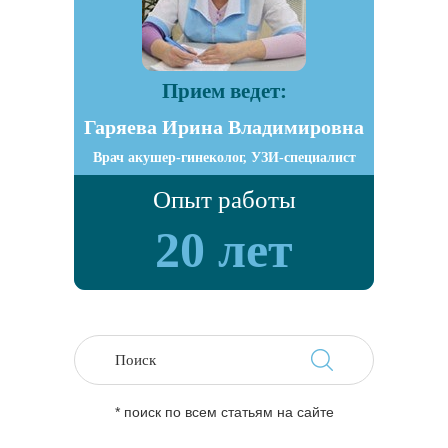
Прием ведет:
Гаряева Ирина Владимировна
Врач акушер-гинеколог, УЗИ-специалист
Опыт работы
20 лет
* поиск по всем статьям на сайте