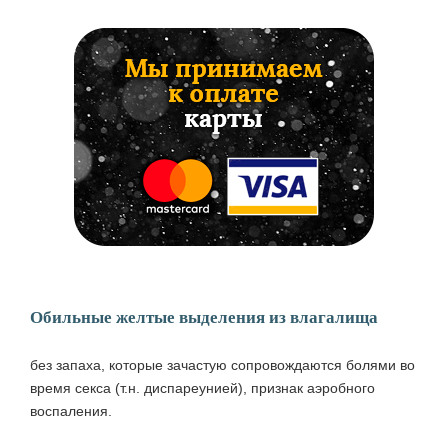
Обильные желтые выделения из влагалища
без запаха, которые зачастую сопровождаются болями во
время секса (т.н. диспареунией), признак аэробного
воспаления.