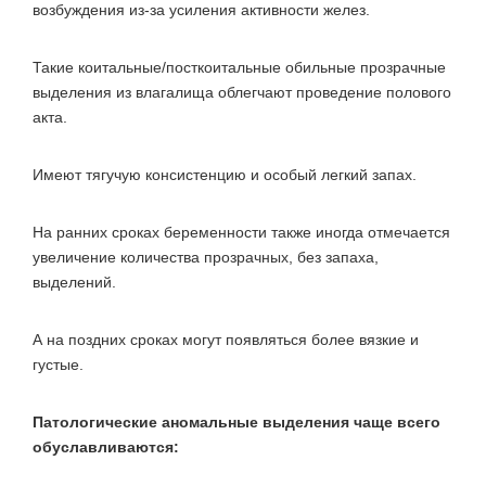
возбуждения из-за усиления активности желез.
Такие коитальные/посткоитальные
обильные прозрачные
выделения из влагалища
облегчают проведение полового
акта.
Имеют тягучую консистенцию и особый легкий запах.
На ранних сроках беременности также иногда отмечается
увеличение количества прозрачных, без запаха,
выделений.
А на поздних сроках могут появляться более вязкие и
густые.
Патологические аномальные выделения чаще всего
обуславливаются: