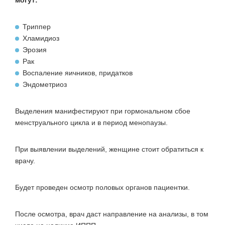
могут:
Триппер
Хламидиоз
Эрозия
Рак
Воспаление яичников, придатков
Эндометриоз
Выделения манифестируют при гормональном сбое
менструального цикла и в период менопаузы.
При выявлении выделений, женщине стоит обратиться к
врачу.
Будет проведен осмотр половых органов пациентки.
После осмотра, врач даст направление на анализы, в том