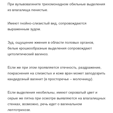
При вульвовагините трихомонадном обильные выделения
из влагалища пенистые.
Имеют гнойно-слизистый вид, сопровождаются
выраженным зудом.
Зуд, ощущение жжения в области половых органов,
белые крошкообразные выделения сопровождают
цитолитический вагиноз.
Если же при этом проявляется отечность, раздражение,
покраснения на слизистых и коже врач может заподозрить
кандидозный вагинит (в просторечье – молочницу).
Если выделения необильны, имеют сероватый цвет и
серые же пятна при осмотре выявляются на влагалищных
стенках, возможно, речь идет о вагинальном
лептотрихозе.