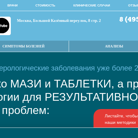
ВРАЧИ
СТОИМОСТЬ
КЛИНИЧЕСКИЕ СЛУЧАИ
ОТЗЫ
8 (49
Москва, Большой Казённый переулок, 8 стр. 2
СИМПТОМЫ БОЛЕЗНЕЙ
АНАЛИЗЫ
рологические заболевания уже более 2
ько МАЗИ и ТАБЛЕТКИ, а
логии для РЕЗУЛЬТАТИВ
 проблем: