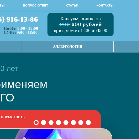
ВЫ
ВОПРОС-ОТВЕТ
СТАТЬИ
КОНТАКТЫ
Консультация всего
5) 916-13-86
900
600 рублей
Пн-Пт:
9:00 - 19:00
при приёме с 13:00 до 15:00
Сб-Вс:
9:00 - 18:00
АЛЛЕРГОЛОГИЯ
0 лет
 применяем
НОГО