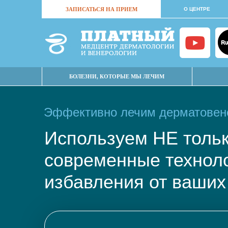
ЗАПИСАТЬСЯ НА ПРИЕМ
О ЦЕНТРЕ
БОЛЕЗНИ, КОТОРЫЕ МЫ ЛЕЧИМ
Эффективно лечим дерматовене
Используем НЕ тол
современные техно
избавления от ваших