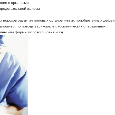
ения в организме
предстательной железы
х пороков развития половых органов или их приобретенных дефек
апример, по поводу варикоцеле), косметических оперативных
ины или формы полового члена и т.д.