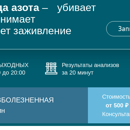
а азота
– убивает
снимает
Зап
яет заживление
ВЫХОДНЫХ
Результаты анализов
0 до 20:00
за 20 минут
Стоимост
БЕЗБОЛЕЗНЕННАЯ
от 500 ₽
ин
Консульт