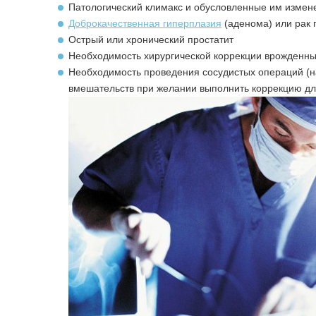
Патологический климакс и обусловленные им измен
Доброкачественная гиперплазия
(аденома) или рак 
Острый или хронический простатит
Необходимость хирургической коррекции врожденны
Необходимость проведения сосудистых операций (н
вмешательств при желании выполнить коррекцию дл