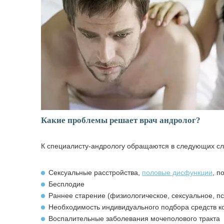
Какие проблемы решает врач андролог?
К специалисту-андрологу обращаются в следующих сл
Сексуальные расстройства,
половые дисфункции
, п
Бесплодие
Раннее старение (физиологическое, сексуальное, п
Необходимость индивидуального подбора средств к
Воспалительные заболевания мочеполового тракта