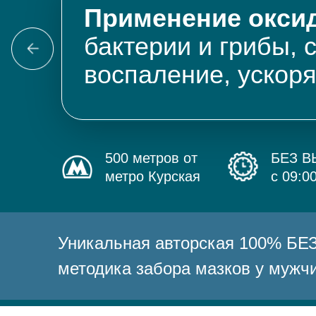
Применение оксид
бактерии и грибы, 
воспаление, ускор
500 метров от
БЕЗ 
метро Курская
с 09:0
Уникальная авторская 100% 
методика забора мазков у мужч