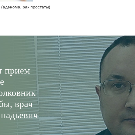
 (аденома, рак простаты)
т прием
е
олковник
бы, врач
ннадьевич