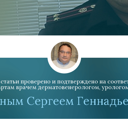
статьи проверено и подтверждено на соотв
ртам врачем дерматовенерологом, урологом, 
ным Сергеем Геннадь